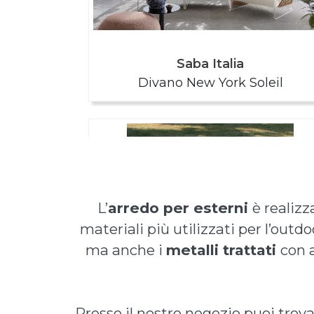
L’
arredo per esterni
è realizz
materiali più utilizzati per l’outdo
ma anche i
metalli trattati
con 
Presso il nostro negozio puoi trova