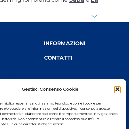
INFORMAZIONI
CONTATTI
COOKIE POLICY
DOTTI
PRIVACY POLICY
Gestisci Consenso Cookie
le migliori esperienze, utilizziamo tecnologie come i cookie per
e/o accedere alle informazioni del dispositivo. Il consenso a queste
ci permetterà di elaborare dati come il comportamento di navigazione o
questo sito. Non acconsentire o ritirare il consenso può influire
te su alcune caratteristiche e funzioni.