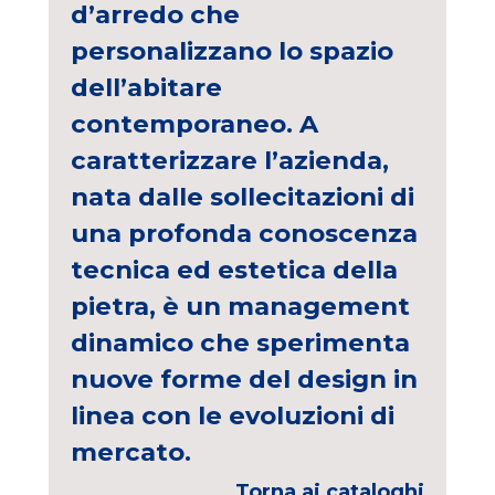
d’arredo che
personalizzano lo spazio
dell’abitare
contemporaneo. A
caratterizzare l’azienda,
nata dalle sollecitazioni di
una profonda conoscenza
tecnica ed estetica della
pietra, è un management
dinamico che sperimenta
nuove forme del design in
linea con le evoluzioni di
mercato.
Torna ai cataloghi