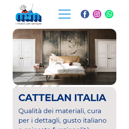
CATTELAN ITALIA
Qualità dei materiali, cura
per i dettagli, gusto italiano